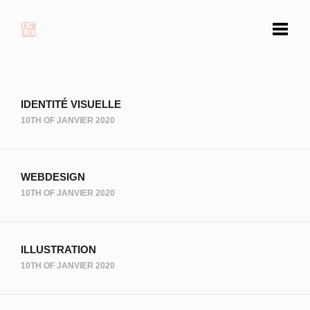
IDENTITÉ VISUELLE
10TH OF JANVIER 2020
WEBDESIGN
10TH OF JANVIER 2020
ILLUSTRATION
10TH OF JANVIER 2020